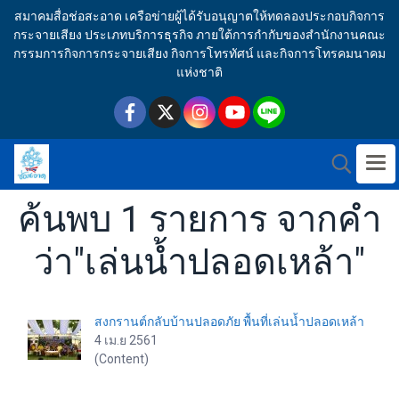
สมาคมสื่อช่อสะอาด เครือข่ายผู้ได้รับอนุญาตให้ทดลองประกอบกิจการ
กระจายเสียง ประเภทบริการธุรกิจ ภายใต้การกำกับของสำนักงานคณะ
กรรมการกิจการกระจายเสียง กิจการโทรทัศน์ และกิจการโทรคมนาคม
แห่งชาติ
ค้นพบ 1 รายการ จากคำ
ว่า"เล่นน้ำปลอดเหล้า"
สงกรานต์กลับบ้านปลอดภัย พื้นที่เล่นน้ำปลอดเหล้า
4 เม.ย 2561
(Content)