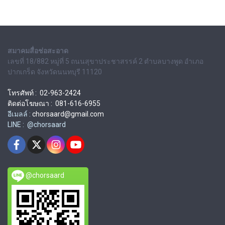
สมาคมสื่อช่อสะอาด
เลขที่ 18/882 หมู่ที่ 5 ถนนสุขาประชาสรรค์ 2 ตำบลบางพูด อำเภอ
ปากเกร็ด จังหวัดนนทบุรี 11120
โทรศัพท์ : 02-963-2424
ติดต่อโฆษณา : 081-616-6955
อีเมลล์ :
chorsaard@gmail.com
LINE : @chorsaard
@chorsaard