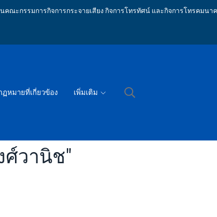
ักงานคณะกรรมการกิจการกระจายเสียง กิจการโทรทัศน์ และกิจการโทรคมนาค
กฏหมายที่เกี่ยวข้อง
เพิ่มเติม
งศ์วานิช"