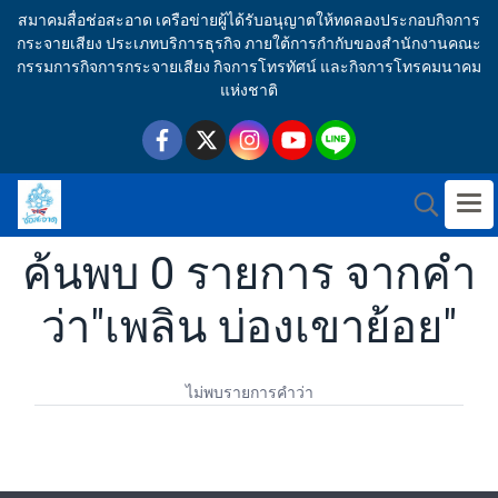
สมาคมสื่อช่อสะอาด เครือข่ายผู้ได้รับอนุญาตให้ทดลองประกอบกิจการ
กระจายเสียง ประเภทบริการธุรกิจ ภายใต้การกำกับของสำนักงานคณะ
กรรมการกิจการกระจายเสียง กิจการโทรทัศน์ และกิจการโทรคมนาคม
แห่งชาติ
ค้นพบ 0 รายการ จากคำ
ว่า"เพลิน บ่องเขาย้อย"
ไม่พบรายการคำว่า