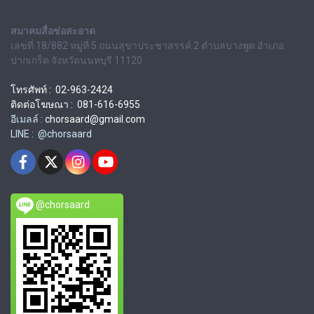
สมาคมสื่อช่อสะอาด
เลขที่ 18/882 หมู่ที่ 5 ถนนสุขาประชาสรรค์ 2 ตำบลบางพูด อำเภอ
ปากเกร็ด จังหวัดนนทบุรี 11120
โทรศัพท์ : 02-963-2424
ติดต่อโฆษณา : 081-616-6955
อีเมลล์ :
chorsaard@gmail.com
LINE : @chorsaard
@chorsaard