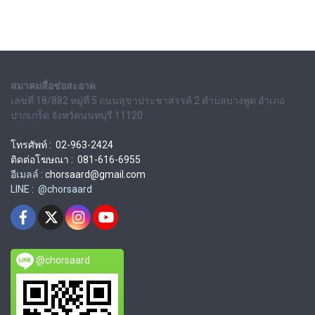
สมาคมสื่อช่อสะอาด
เลขที่ 18/882 หมู่ที่ 5 ถนนสุขาประชาสรรค์ 2 ตำบลบางพูด อำเภอ
ปากเกร็ด จังหวัดนนทบุรี 11120
โทรศัพท์ : 02-963-2424
ติดต่อโฆษณา : 081-616-6955
อีเมลล์ :
chorsaard@gmail.com
LINE : @chorsaard
@chorsaard