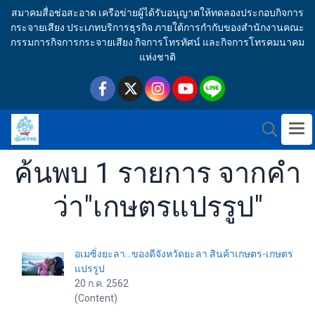
สมาคมสื่อช่อสะอาด เครือข่ายผู้ได้รับอนุญาตให้ทดลองประกอบกิจการ
กระจายเสียง ประเภทบริการธุรกิจ ภายใต้การกำกับของสำนักงานคณะ
กรรมการกิจการกระจายเสียง กิจการโทรทัศน์ และกิจการโทรคมนาคม
แห่งชาติ
ค้นพบ 1 รายการ จากคำ
ว่า"เกษตรแปรรูป"
อเมซิ่งยะลา...ของดีจังหวัดยะลา สินค้าเกษตร-เกษตร
แปรรูป
20 ก.ค. 2562
(Content)