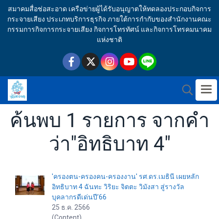
สมาคมสื่อช่อสะอาด เครือข่ายผู้ได้รับอนุญาตให้ทดลองประกอบกิจการ
กระจายเสียง ประเภทบริการธุรกิจ ภายใต้การกำกับของสำนักงานคณะ
กรรมการกิจการกระจายเสียง กิจการโทรทัศน์ และกิจการโทรคมนาคม
แห่งชาติ
ค้นพบ 1 รายการ จากคำ
ว่า"อิทธิบาท 4"
'ครองตน-ครองคน-ครองงาน' รศ.ดร.เมธินี เผยหลัก
อิทธิบาท 4 ฉันทะ วิริยะ จิตตะ วิมังสา สู่รางวัล
บุคลากรดีเด่นปี’66
25 ธ.ค. 2566
(Content)