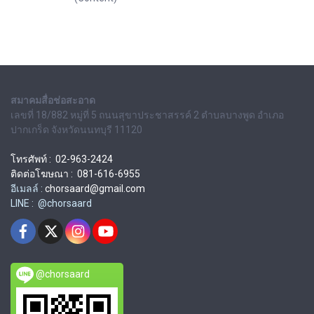
สมาคมสื่อช่อสะอาด
เลขที่ 18/882 หมู่ที่ 5 ถนนสุขาประชาสรรค์ 2 ตำบลบางพูด อำเภอ
ปากเกร็ด จังหวัดนนทบุรี 11120
โทรศัพท์ : 02-963-2424
ติดต่อโฆษณา : 081-616-6955
อีเมลล์ :
chorsaard@gmail.com
LINE : @chorsaard
@chorsaard