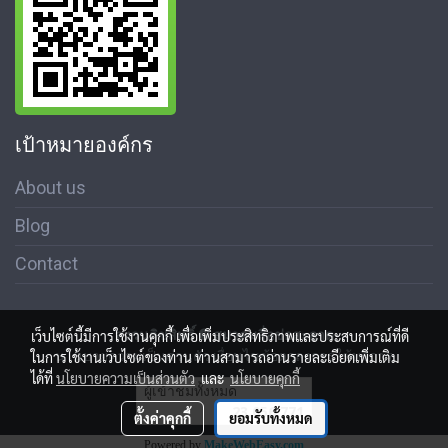
เป้าหมายองค์กร
About us
Blog
Contact
สงวนลิขสิทธิ์ © สมาคมสื่อช่อสะอาด
เว็บไซต์นี้มีการใช้งานคุกกี้ เพื่อเพิ่มประสิทธิภาพและประสบการณ์ที่ดี
นโนบายความเป็นส่วนตัว เงื่อนไขข้อตกลงการใช้บริการ
ในการใช้งานเว็บไซต์ของท่าน ท่านสามารถอ่านรายละเอียดเพิ่มเติม
ได้ที่
นโยบายความเป็นส่วนตัว
และ
นโยบายคุกกี้
ผู้เข้าชมทั้งหมด
23,056,771
ตั้งค่าคุกกี้
ยอมรับทั้งหมด
Powered by
MakeWebEasy.com