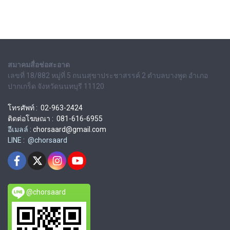
สมาคมสื่อช่อสะอาด
เลขที่ 18/882 หมู่ที่ 5 ถนนสุขาประชาสรรค์ 2 ตำบลบางพูด อำเภอ
ปากเกร็ด จังหวัดนนทบุรี 11120
โทรศัพท์ : 02-963-2424
ติดต่อโฆษณา : 081-616-6955
อีเมลล์ :
chorsaard@gmail.com
LINE : @chorsaard
@chorsaard