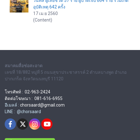
วันที่สี่ ผู้เสียชีวิต 57 ราย ผู้บาดเจ็บ 664 ราย รวมเกิด
อุบัติเหตุ 642 ครั้ง
17 เม.ย 2560
(Content)
สมาคมสื่อช่อสะอาด
เลขที่ 18/882 หมู่ที่ 5 ถนนสุขาประชาสรรค์ 2 ตำบลบางพูด อำเภอ
ปากเกร็ด จังหวัดนนทบุรี 11120
โทรศัพท์ : 02-963-2424
ติดต่อโฆษณา : 081-616-6955
อีเมลล์ :
chorsaard@gmail.com
LINE : @chorsaard