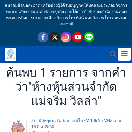
สมาคมสื่อช่อสะอาด เครือข่ายผู้ได้รับอนุญาตให้ทดลองประกอบกิจการ
กระจายเสียง ประเภทบริการธุรกิจ ภายใต้การกำกับของสำนักงานคณะ
กรรมการกิจการกระจายเสียง กิจการโทรทัศน์ และกิจการโทรคมนาคม
แห่งชาติ
ค้นพบ 1 รายการ จากคำ
ว่า"ห้างหุ้นส่วนจำกัด
แม่จริม วิลล่า"
สถานีวิทยุแม่จริมวิลล่าเรดิโอ FM 106.25 MHz น่าน
18 มี.ค. 2560