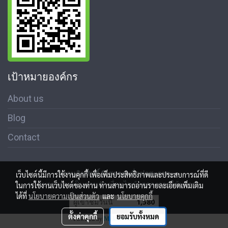
เป้าหมายองค์กร
About us
Blog
Contact
สงวนลิขสิทธิ์ © สมาคมสื่อช่อสะอาด
เว็บไซต์นี้มีการใช้งานคุกกี้ เพื่อเพิ่มประสิทธิภาพและประสบการณ์ที่ดี
นโนบายความเป็นส่วนตัว เงื่อนไขข้อตกลงการใช้บริการ
ในการใช้งานเว็บไซต์ของท่าน ท่านสามารถอ่านรายละเอียดเพิ่มเติม
ได้ที่
นโยบายความเป็นส่วนตัว
และ
นโยบายคุกกี้
ผู้เข้าชมวันนี้
1,580
ตั้งค่าคุกกี้
ยอมรับทั้งหมด
Powered by
MakeWebEasy.com