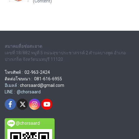
(Content)
สมาคมสื่อช่อสะอาด
เลขที่ 18/882 หมู่ที่ 5 ถนนสุขาประชาสรรค์ 2 ตำบลบางพูด อำเภอ
ปากเกร็ด จังหวัดนนทบุรี 11120
โทรศัพท์ : 02-963-2424
ติดต่อโฆษณา : 081-616-6955
อีเมลล์ :
chorsaard@gmail.com
LINE : @chorsaard
@chorsaard