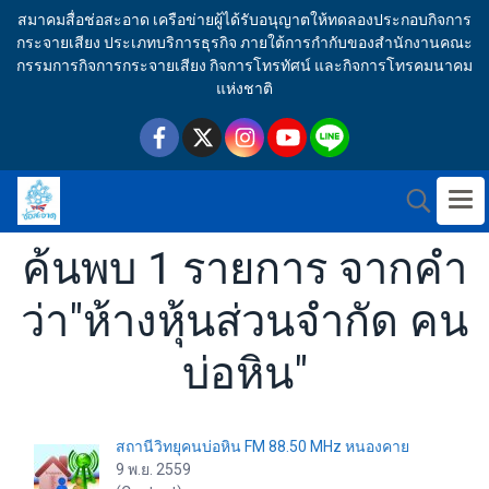
สมาคมสื่อช่อสะอาด เครือข่ายผู้ได้รับอนุญาตให้ทดลองประกอบกิจการ
กระจายเสียง ประเภทบริการธุรกิจ ภายใต้การกำกับของสำนักงานคณะ
กรรมการกิจการกระจายเสียง กิจการโทรทัศน์ และกิจการโทรคมนาคม
แห่งชาติ
ค้นพบ 1 รายการ จากคำ
ว่า"ห้างหุ้นส่วนจำกัด คน
บ่อหิน"
สถานีวิทยุคนบ่อหิน FM 88.50 MHz หนองคาย
9 พ.ย. 2559