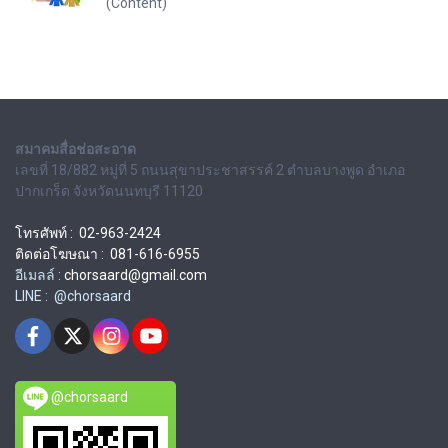
(Content)
สมาคมสื่อช่อสะอาด
เลขที่ 18/882 หมู่ที่ 5 ถนนสุขาประชาสรรค์ 2 ตำบลบางพูด อำเภอ
ปากเกร็ด จังหวัดนนทบุรี 11120
โทรศัพท์ : 02-963-2424
ติดต่อโฆษณา : 081-616-6955
อีเมลล์ :
chorsaard@gmail.com
LINE : @chorsaard
@chorsaard