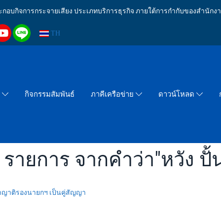
งประกอบกิจการกระจายเสียง ประเภทบริการธุรกิจ ภายใต้การกำกับของสำน
TH
กิจกรรมสัมพันธ์
า
ภาคีเครือข่าย
ดาวน์โหลด
 รายการ จากคำว่า"หวัง ปั
เอาญาติรองนายกฯ เป็นคู่สัญญา