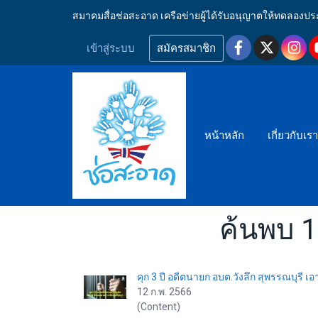
สมาคมสื่อช่อสะอาด เครือข่ายผู้ได้รับอนุญาตให้ทดลอ
เข้าสู่ระบบ
สมัครสมาชิก
หน้าหลัก
เกี่ยวกับเร
ค้นพบ 1
คุก 3 ปี อดีตนายก อบต.วังลึก สุพรรณบุรี 
12 ก.พ. 2566
(Content)