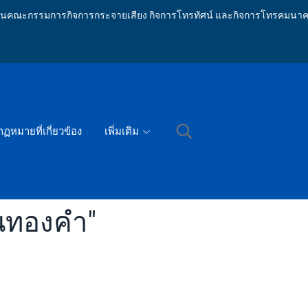
ักงานคณะกรรมการกิจการกระจายเสียง กิจการโทรทัศน์ และกิจการโทรคมนาค
กฏหมายที่เกี่ยวข้อง
เพิ่มเติม
้นทองคำ"