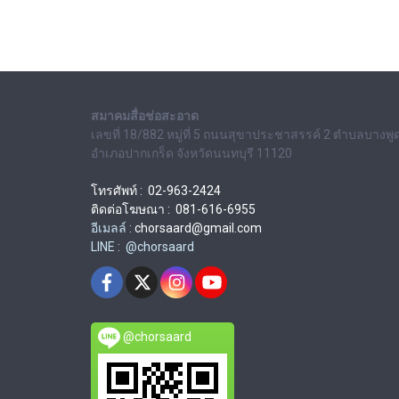
สมาคมสื่อช่อสะอาด
เลขที่ 18/882 หมู่ที่ 5 ถนนสุขาประชาสรรค์ 2 ตำบลบางพู
อำเภอปากเกร็ด จังหวัดนนทบุรี 11120
โทรศัพท์ : 02-963-2424
ติดต่อโฆษณา : 081-616-6955
อีเมลล์ :
chorsaard@gmail.com
LINE : @chorsaard
@chorsaard