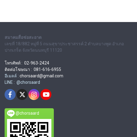
สมาคมสื่อช่อสะอาด
เลขที่ 18/882 หมู่ที่ 5 ถนนสุขาประชาสรรค์ 2 ตำบลบางพูด อำเภอ
ปากเกร็ด จังหวัดนนทบุรี 11120
โทรศัพท์ : 02-963-2424
ติดต่อโฆษณา : 081-616-6955
อีเมลล์ :
chorsaard@gmail.com
LINE : @chorsaard
@chorsaard