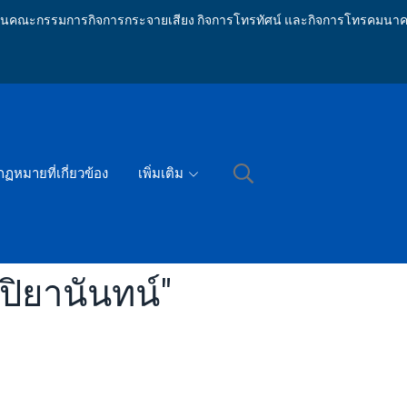
ักงานคณะกรรมการกิจการกระจายเสียง กิจการโทรทัศน์ และกิจการโทรคมนาค
กฏหมายที่เกี่ยวข้อง
เพิ่มเติม
ปิยานันทน์"