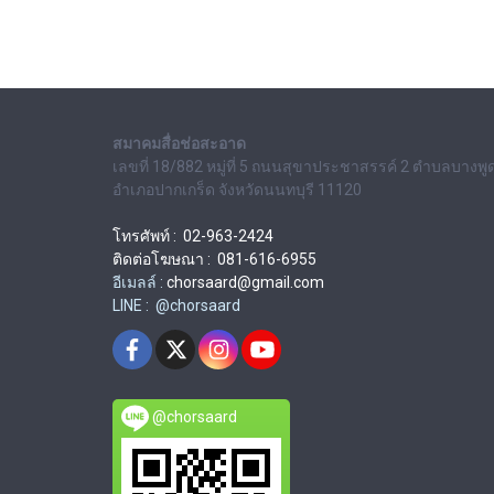
สมาคมสื่อช่อสะอาด
เลขที่ 18/882 หมู่ที่ 5 ถนนสุขาประชาสรรค์ 2 ตำบลบางพู
อำเภอปากเกร็ด จังหวัดนนทบุรี 11120
โทรศัพท์ : 02-963-2424
ติดต่อโฆษณา : 081-616-6955
อีเมลล์ :
chorsaard@gmail.com
LINE : @chorsaard
@chorsaard