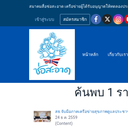
สมาคมสื่อช่อสะอาด เครือข่ายผู้ได้รับอนุญาตให้ทดลอ
เข้าสู่ระบบ
สมัครสมาชิก
หน้าหลัก
เกี่ยวกับเร
ค้นพบ 1 รา
สธ.จับมือภาคเครือข่ายสุขภาพดูแลประชาช
24 ธ.ค. 2559
(Content)