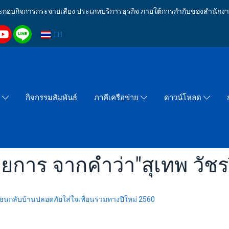
งประกอบกิจการกระจายเสียง ประเภทบริการธุรกิจ ภายใต้การกำกับของสำน
TH
กิจกรรมสัมพันธ์
า
ภาคีเครือข่าย
ดาวน์โหลด
ยการ จากคำว่า"สุเทพ วัชร
นกลับบ้านปลอดภัยใส่ใจเพื่อนร่วมทางปีใหม่ 2560