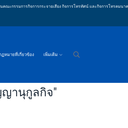
ักงานคณะกรรมการกิจการกระจายเสียง กิจการโทรทัศน์ และกิจการโทรคมนาค
กฏหมายที่เกี่ยวข้อง
เพิ่มเติม
ญญานุกูลกิจ"