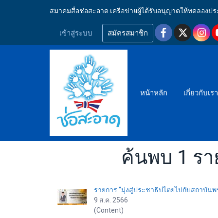
สมาคมสื่อช่อสะอาด เครือข่ายผู้ได้รับอนุญาตให้ทดลอ
เข้าสู่ระบบ
สมัครสมาชิก
หน้าหลัก
เกี่ยวกับเร
ค้นพบ 1 ราย
รายการ “มุ่งสู่ประชาธิปไตยไปกับสถาบันพร
9 ส.ค. 2566
(Content)