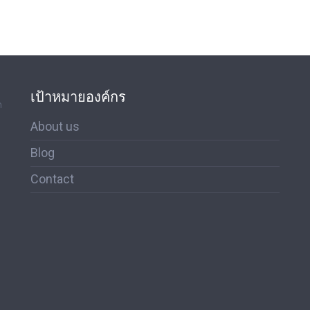
เป้าหมายองค์กร
ด
About us
Blog
Contact