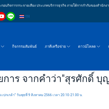
งประกอบกิจการกระจายเสียง ประเภทบริการธุรกิจ ภายใต้การกำกับของสำน
TH
กิจกรรมสัมพันธ์
า
ภาคีเครือข่าย
ดาวน์โหลด
การ จากคำว่า"สุรศักดิ์ บุ
ะปกเกล้า” วันพุธที่ 9 สิงหาคม 2566 เวลา 20.10-21.00 น.