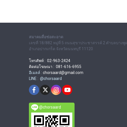
สมาคมสื่อช่อสะอาด
เลขที่ 18/882 หมู่ที่ 5 ถนนสุขาประชาสรรค์ 2 ตำบลบางพู
อำเภอปากเกร็ด จังหวัดนนทบุรี 11120
โทรศัพท์ : 02-963-2424
ติดต่อโฆษณา : 081-616-6955
อีเมลล์ :
chorsaard@gmail.com
LINE : @chorsaard
@chorsaard