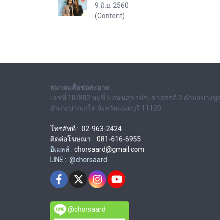
9 มิ.ย. 2560
(Content)
สมาคมสื่อช่อสะอาด
เลขที่ 18/882 หมู่ที่ 5 ถนนสุขาประชาสรรค์ 2 ตำบลบางพู
อำเภอปากเกร็ด จังหวัดนนทบุรี 11120
โทรศัพท์ : 02-963-2424
ติดต่อโฆษณา : 081-616-6955
อีเมลล์ :
chorsaard@gmail.com
LINE : @chorsaard
@chorsaard