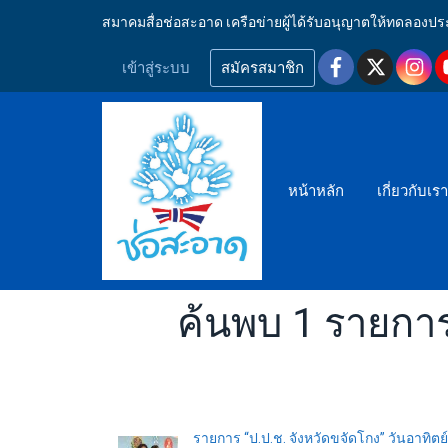
สมาคมสื่อช่อสะอาด เครือข่ายผู้ได้รับอนุญาตให้ทดลอ
เข้าสู่ระบบ
สมัครสมาชิก
หน้าหลัก
เกี่ยวกับเร
ค้นพบ 1 รายการ
รายการ “ป.ป.ช. จังหวัดขจัดโกง” วันอาทิตย์