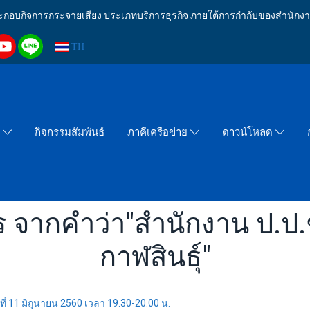
งประกอบกิจการกระจายเสียง ประเภทบริการธุรกิจ ภายใต้การกำกับของสำน
TH
กิจกรรมสัมพันธ์
า
ภาคีเครือข่าย
ดาวน์โหลด
 จากคำว่า"สำนักงาน ป.ป.
กาฬสินธุ์"
ที่ 11 มิถุนายน 2560 เวลา 19.30-20.00 น.