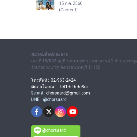
15 ก.ค. 2560
(Content)
สมาคมสื่อช่อสะอาด
เลขที่ 18/882 หมู่ที่ 5 ถนนสุขาประชาสรรค์ 2 ตำบลบางพู
อำเภอปากเกร็ด จังหวัดนนทบุรี 11120
โทรศัพท์ : 02-963-2424
ติดต่อโฆษณา : 081-616-6955
อีเมลล์ :
chorsaard@gmail.com
LINE : @chorsaard
@chorsaard