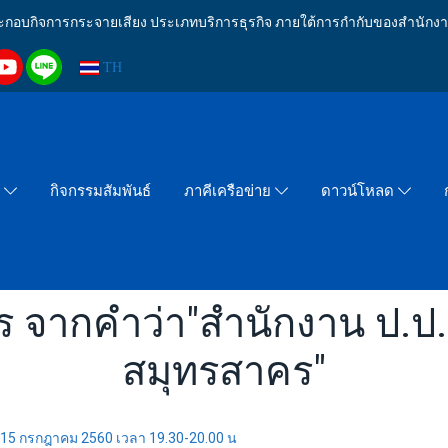
งประกอบกิจการกระจายเสียง ประเภทบริการธุรกิจ ภายใต้การกำกับของสำน
TH
กิจกรรมสัมพันธ์
า
ภาคีเครือข่าย
ดาวน์โหลด
ร จากคำว่า"สำนักงาน ป.ป.
สมุทรสาคร"
ที่ 15 กรกฎาคม 2560 เวลา 19.30-20.00 น