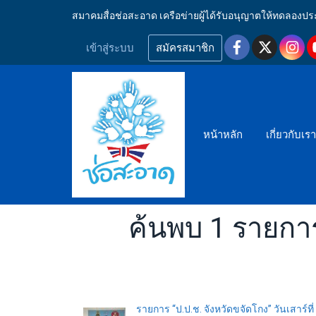
สมาคมสื่อช่อสะอาด เครือข่ายผู้ได้รับอนุญาตให้ทดลอ
เข้าสู่ระบบ
สมัครสมาชิก
หน้าหลัก
เกี่ยวกับเร
ค้นพบ 1 รายกา
รายการ “ป.ป.ช. จังหวัดขจัดโกง” วันเสาร์