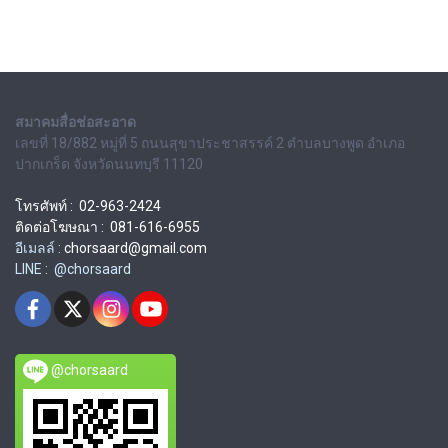
สมาคมสื่อช่อสะอาด
เลขที่ 18/882 หมู่ที่ 5 ถนนสุขาประชาสรรค์ 2 ตำบลบางพูด อำเภอ
ปากเกร็ด จังหวัดนนทบุรี 11120
โทรศัพท์ : 02-963-2424
ติดต่อโฆษณา : 081-616-6955
อีเมลล์ :
chorsaard@gmail.com
LINE : @chorsaard
@chorsaard