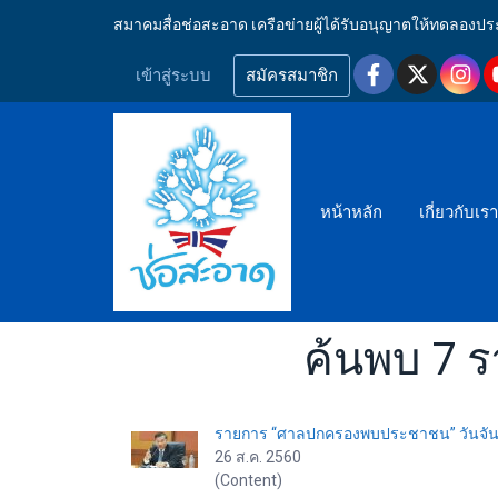
สมาคมสื่อช่อสะอาด เครือข่ายผู้ได้รับอนุญาตให้ทดลอ
เข้าสู่ระบบ
สมัครสมาชิก
หน้าหลัก
เกี่ยวกับเร
ค้นพบ 7 
รายการ “ศาลปกครองพบประชาชน” วันจันทร์
26 ส.ค. 2560
(Content)