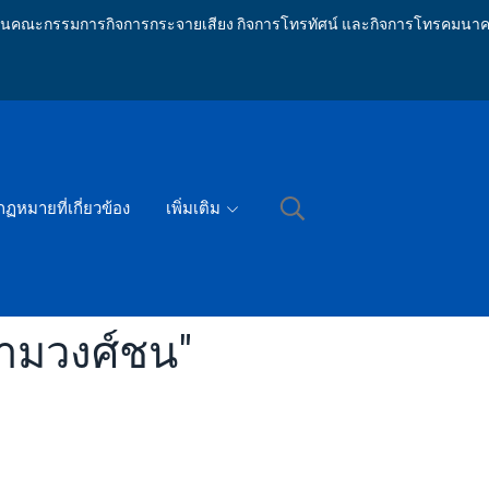
ักงานคณะกรรมการกิจการกระจายเสียง กิจการโทรทัศน์ และกิจการโทรคมนาค
กฏหมายที่เกี่ยวข้อง
เพิ่มเติม
ามวงศ์ชน"