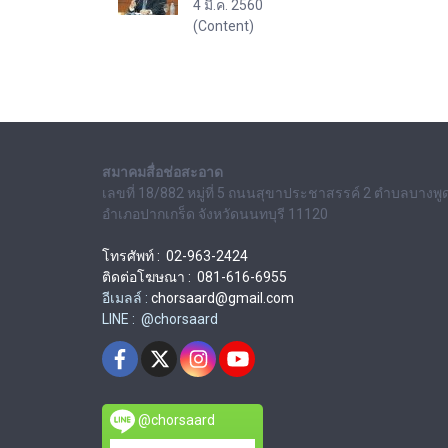
4 มี.ค. 2560
(Content)
สมาคมสื่อช่อสะอาด
เลขที่ 18/882 หมู่ที่ 5 ถนนสุขาประชาสรรค์ 2 ตำบลบางพู
อำเภอปากเกร็ด จังหวัดนนทบุรี 11120
โทรศัพท์ : 02-963-2424
ติดต่อโฆษณา : 081-616-6955
อีเมลล์ :
chorsaard@gmail.com
LINE : @chorsaard
@chorsaard