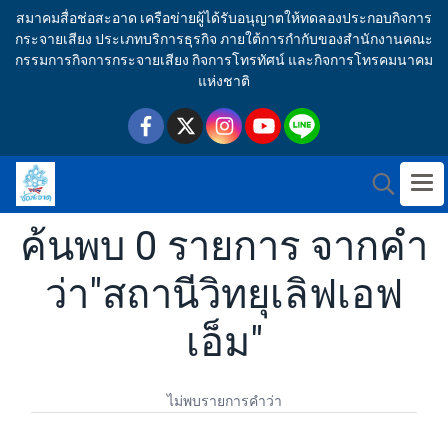
สมาคมสื่อช่อสะอาด เครือข่ายผู้ได้รับอนุญาตให้ทดลองประกอบกิจการ
กระจายเสียง ประเภทบริการธุรกิจ ภายใต้การกำกับของสำนักงานคณะ
กรรมการกิจการกระจายเสียง กิจการโทรทัศน์ และกิจการโทรคมนาคม
แห่งชาติ
ค้นพบ 0 รายการ จากคำ
ว่า"สถานีวิทยุเลิฟเอฟ
เอ็ม"
ไม่พบรายการคำว่า