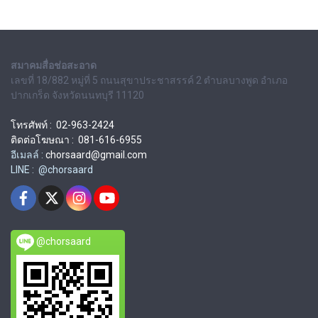
สมาคมสื่อช่อสะอาด
เลขที่ 18/882 หมู่ที่ 5 ถนนสุขาประชาสรรค์ 2 ตำบลบางพูด อำเภอ
ปากเกร็ด จังหวัดนนทบุรี 11120
โทรศัพท์ : 02-963-2424
ติดต่อโฆษณา : 081-616-6955
อีเมลล์ :
chorsaard@gmail.com
LINE : @chorsaard
@chorsaard