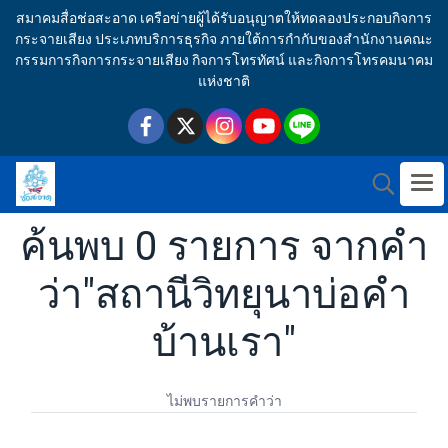
สมาคมสื่อช่อสะอาด เครือข่ายผู้ได้รับอนุญาตให้ทดลองประกอบกิจการ
กระจายเสียง ประเภทบริการธุรกิจ ภายใต้การกำกับของสำนักงานคณะ
กรรมการกิจการกระจายเสียง กิจการโทรทัศน์ และกิจการโทรคมนาคม
แห่งชาติ
ค้นพบ 0 รายการ จากคำ
ว่า"สถานีวิทยุนาบ่อคำ
บ้านเรา"
ไม่พบรายการคำว่า