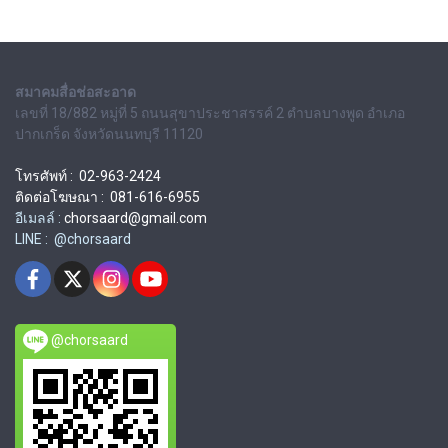
สมาคมสื่อช่อสะอาด
เลขที่ 18/882 หมู่ที่ 5 ถนนสุขาประชาสรรค์ 2 ตำบลบางพูด อำเภอ
ปากเกร็ด จังหวัดนนทบุรี 11120
โทรศัพท์ : 02-963-2424
ติดต่อโฆษณา : 081-616-6955
อีเมลล์ :
chorsaard@gmail.com
LINE : @chorsaard
@chorsaard