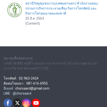
สถานีวิทยุชุมชน | กรุงเทพมหานคร | สำนักงานคณะ
กรรมการกิจการกระจายเสียง กิจการโทรทัศน์ และ
กิจการโทรคมนาคมแห่งชาติ
25 มี.ค. 2563
(Content)
สมาคมสื่อช่อสะอาด
เลขที่ 18/882 หมู่ที่ 5 ถนนสุขาประชาสรรค์ 2 ตำบลบางพูด อำเภอ
ปากเกร็ด จังหวัดนนทบุรี 11120
โทรศัพท์ : 02-963-2424
ติดต่อโฆษณา : 081-616-6955
อีเมลล์ :
chorsaard@gmail.com
LINE : @chorsaard