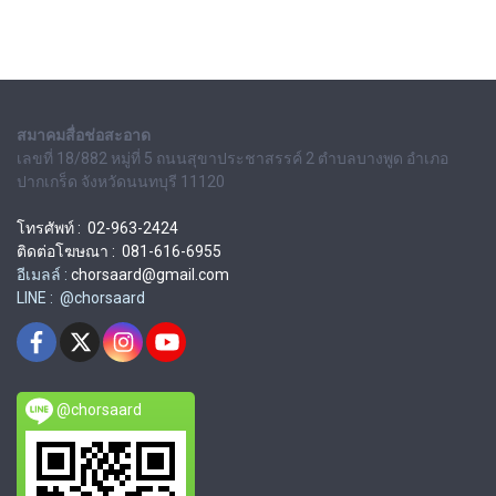
สมาคมสื่อช่อสะอาด
เลขที่ 18/882 หมู่ที่ 5 ถนนสุขาประชาสรรค์ 2 ตำบลบางพูด อำเภอ
ปากเกร็ด จังหวัดนนทบุรี 11120
โทรศัพท์ : 02-963-2424
ติดต่อโฆษณา : 081-616-6955
อีเมลล์ :
chorsaard@gmail.com
LINE : @chorsaard
@chorsaard