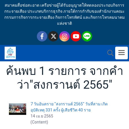
สมาคมสื่อช่อสะอาด เครือข่ายผู้ได้รับอนุญาตให้ทดลองประกอบกิจการ
กระจายเสียง ประเภทบริการธุรกิจ ภายใต้การกำกับของสำนักงานคณะ
กรรมการกิจการกระจายเสียง กิจการโทรทัศน์ และกิจการโทรคมนาคม
แห่งชาติ
ค้นพบ 1 รายการ จากคำ
ว่า"สงกรานต์ 2565"
7 วันอันตราย "สงกรานต์ 2565" วันที่สาม เกิด
อุบัติเหตุ 331 ครั้ง ผู้เสียชีวิต 40 ราย
14 เม.ย 2565
(Content)