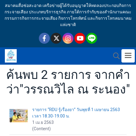
สมาคมสื่อช่อสะอาด เครือข่ายผู้ได้รับอนุญาตให้ทดลองประกอบกิจการ
กระจายเสียง ประเภทบริการธุรกิจ ภายใต้การกำกับของสำนักงานคณะ
กรรมการกิจการกระจายเสียง กิจการโทรทัศน์ และกิจการโทรคมนาคม
แห่งชาติ
ค้นพบ 2 รายการ จากคำ
ว่า"วรรณวิไล ณ ระนอง"
รายการ “RDU รู้เรื่องยา” วันพุธที่ 1 เมษายน 2563
เวลา 18.30-19.00 น.
1 เม.ย 2563
(Content)