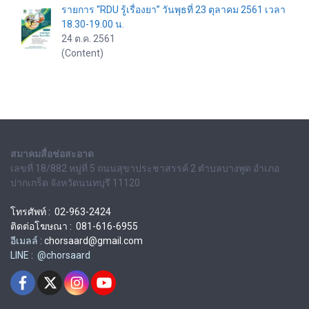
รายการ “RDU รู้เรื่องยา” วันพุธที่ 23 ตุลาคม 2561 เวลา
18.30-19.00 น.
24 ต.ค. 2561
(Content)
สมาคมสื่อช่อสะอาด
เลขที่ 18/882 หมู่ที่ 5 ถนนสุขาประชาสรรค์ 2 ตำบลบางพูด อำเภอ
ปากเกร็ด จังหวัดนนทบุรี 11120
โทรศัพท์ : 02-963-2424
ติดต่อโฆษณา : 081-616-6955
อีเมลล์ :
chorsaard@gmail.com
LINE : @chorsaard