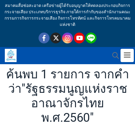
สมาคมสื่อช่อสะอาด เครือข่ายผู้ได้รับอนุญาตให้ทดลองประกอบกิจการ
กระจายเสียง ประเภทบริการธุรกิจ ภายใต้การกำกับของสำนักงานคณะ
กรรมการกิจการกระจายเสียง กิจการโทรทัศน์ และกิจการโทรคมนาคม
แห่งชาติ
ค้นพบ 1 รายการ จากคำ
ว่า"รัฐธรรมนูญแห่งราช
อาณาจักรไทย
พ.ศ.2560"