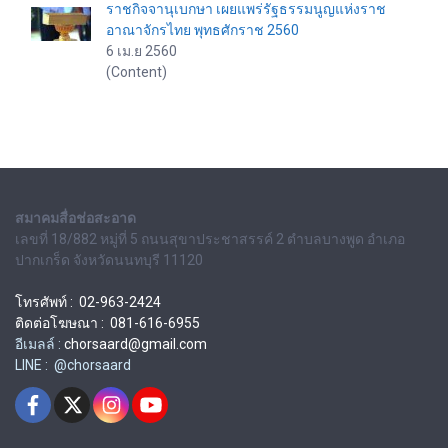
ราชกิจจานุเบกษา เผยแพร่รัฐธรรมนูญแห่งราช
อาณาจักรไทย พุทธศักราช 2560
6 เม.ย 2560
(Content)
สมาคมสื่อช่อสะอาด
เลขที่ 18/882 หมู่ที่ 5 ถนนสุขาประชาสรรค์ 2 ตำบลบางพูด อำเภอ
ปากเกร็ด จังหวัดนนทบุรี 11120
โทรศัพท์ : 02-963-2424
ติดต่อโฆษณา : 081-616-6955
อีเมลล์ :
chorsaard@gmail.com
LINE : @chorsaard