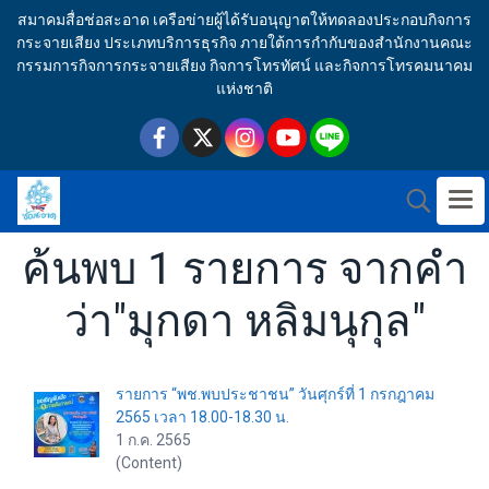
สมาคมสื่อช่อสะอาด เครือข่ายผู้ได้รับอนุญาตให้ทดลองประกอบกิจการ
กระจายเสียง ประเภทบริการธุรกิจ ภายใต้การกำกับของสำนักงานคณะ
กรรมการกิจการกระจายเสียง กิจการโทรทัศน์ และกิจการโทรคมนาคม
แห่งชาติ
ค้นพบ 1 รายการ จากคำ
ว่า"มุกดา หลิมนุกุล"
รายการ “พช.พบประชาชน” วันศุกร์ที่ 1 กรกฎาคม
2565 เวลา 18.00-18.30 น.
1 ก.ค. 2565
(Content)