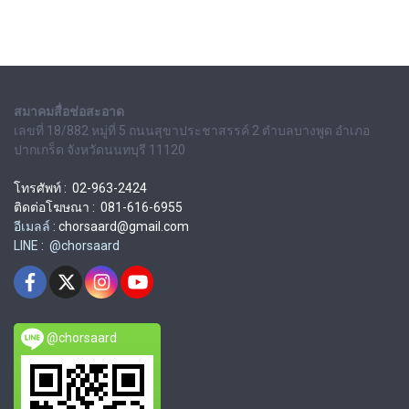
สมาคมสื่อช่อสะอาด
เลขที่ 18/882 หมู่ที่ 5 ถนนสุขาประชาสรรค์ 2 ตำบลบางพูด อำเภอ
ปากเกร็ด จังหวัดนนทบุรี 11120
โทรศัพท์ : 02-963-2424
ติดต่อโฆษณา : 081-616-6955
อีเมลล์ :
chorsaard@gmail.com
LINE : @chorsaard
@chorsaard