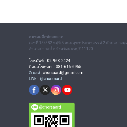
สมาคมสื่อช่อสะอาด
เลขที่ 18/882 หมู่ที่ 5 ถนนสุขาประชาสรรค์ 2 ตำบลบางพู
อำเภอปากเกร็ด จังหวัดนนทบุรี 11120
โทรศัพท์ : 02-963-2424
ติดต่อโฆษณา : 081-616-6955
อีเมลล์ :
chorsaard@gmail.com
LINE : @chorsaard
@chorsaard