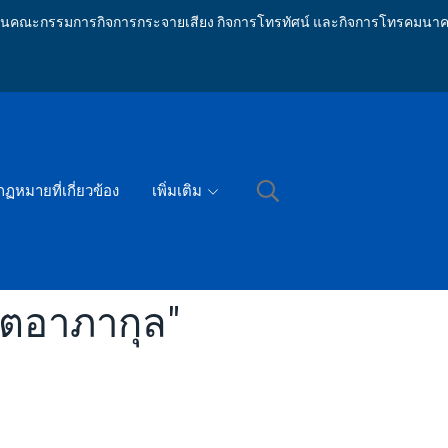
ักงานคณะกรรมการกิจการกระจายเสียง กิจการโทรทัศน์ และกิจการโทรคมนาค
กฏหมายที่เกี่ยวข้อง
เพิ่มเติม
ปตอาภากุล"