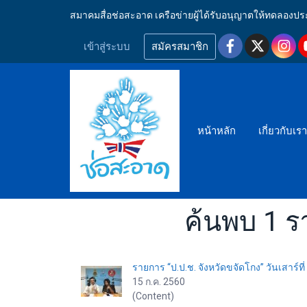
สมาคมสื่อช่อสะอาด เครือข่ายผู้ได้รับอนุญาตให้ทดลอ
เข้าสู่ระบบ
สมัครสมาชิก
หน้าหลัก
เกี่ยวกับเร
ค้นพบ 1 ร
รายการ “ป.ป.ช. จังหวัดขจัดโกง” วันเสาร์
15 ก.ค. 2560
(Content)