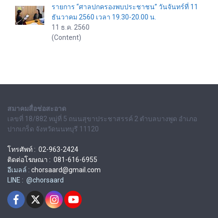
รายการ “ศาลปกครองพบประชาชน” วันจันทร์ที่ 11
ธันวาคม 2560 เวลา 19.30-20.00 น.
11 ธ.ค. 2560
(Content)
สมาคมสื่อช่อสะอาด
เลขที่ 18/882 หมู่ที่ 5 ถนนสุขาประชาสรรค์ 2 ตำบลบางพูด อำเภอ
ปากเกร็ด จังหวัดนนทบุรี 11120
โทรศัพท์ : 02-963-2424
ติดต่อโฆษณา : 081-616-6955
อีเมลล์ :
chorsaard@gmail.com
LINE : @chorsaard