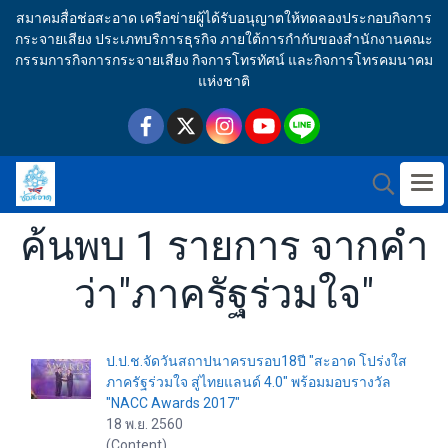
สมาคมสื่อช่อสะอาด เครือข่ายผู้ได้รับอนุญาตให้ทดลองประกอบกิจการ
กระจายเสียง ประเภทบริการธุรกิจ ภายใต้การกำกับของสำนักงานคณะ
กรรมการกิจการกระจายเสียง กิจการโทรทัศน์ และกิจการโทรคมนาคม
แห่งชาติ
ค้นพบ 1 รายการ จากคำ
ว่า"ภาครัฐร่วมใจ"
ป.ป.ช.จัดวันสถาปนาครบรอบ18ปี "สะอาด โปร่งใส
ภาครัฐร่วมใจ สู่ไทยแลนด์ 4.0" พร้อมมอบรางวัล
"NACC Awards 2017"
18 พ.ย. 2560
(Content)