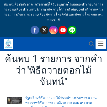
สมาคมสื่อช่อสะอาด เครือข่ายผู้ได้รับอนุญาตให้ทดลองประกอบกิจการ
กระจายเสียง ประเภทบริการธุรกิจ ภายใต้การกำกับของสำนักงานคณะ
กรรมการกิจการกระจายเสียง กิจการโทรทัศน์ และกิจการโทรคมนาคม
แห่งชาติ
ค้นพบ 1 รายการ จากคำ
ว่า"พิธีถวายดอกไม้
จันทน์"
รัฐเตรียมพิธีถวายดอกไม้จันทน์ของประชาชน งาน
พระราชพิธีถวายพระเพลิงพระบรมศพ พระบาท