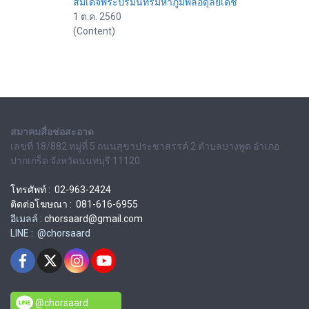
สมเด็จพระปรมินทรมหาภูมิพลอดุลยเดช
1 ต.ค. 2560
(Content)
สมาคมสื่อช่อสะอาด
เลขที่ 18/882 หมู่ที่ 5 ถนนสุขาประชาสรรค์ 2 ตำบลบางพูด อำเภอ
ปากเกร็ด จังหวัดนนทบุรี 11120
โทรศัพท์ : 02-963-2424
ติดต่อโฆษณา : 081-616-6955
อีเมลล์ :
chorsaard@gmail.com
LINE : @chorsaard
@chorsaard