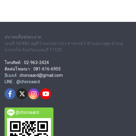
สมาคมสื่อช่อสะอาด
เลขที่ 18/882 หมู่ที่ 5 ถนนสุขาประชาสรรค์ 2 ตำบลบางพูด อำเภอ
ปากเกร็ด จังหวัดนนทบุรี 11120
โทรศัพท์ : 02-963-2424
ติดต่อโฆษณา : 081-616-6955
อีเมลล์ :
chorsaard@gmail.com
LINE : @chorsaard
@chorsaard