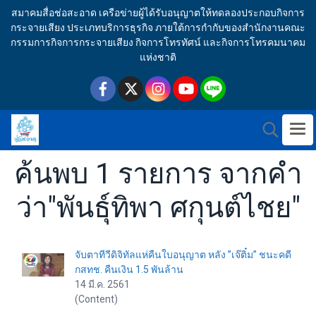
สมาคมสื่อช่อสะอาด เครือข่ายผู้ได้รับอนุญาตให้ทดลองประกอบกิจการ
กระจายเสียง ประเภทบริการธุรกิจ ภายใต้การกำกับของสำนักงานคณะ
กรรมการกิจการกระจายเสียง กิจการโทรทัศน์ และกิจการโทรคมนาคม
แห่งชาติ
ค้นพบ 1 รายการ จากคำ
ว่า"พันธุ์ทิพา ศกุนต์ไชย"
จับตาทีวีดิจิทัลแห่คืนใบอนุญาต หลัง ”เจ๊ติ๋ม” ชนะคดี
กสทช. คืนเงิน 1.5 พันล้าน
14 มี.ค. 2561
(Content)