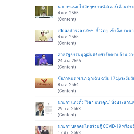
นายกฯแนะ ใช้วิทยุทรานซิสเตอร์เตือนประช
4 ต.ค. 2565
(Content)
เปิดผลสำรวจ กสทช. ชี้ 'วิทยุ' เข้าถึงประ
4 ต.ค. 2565
(Content)
ศาลรัฐธรรมนูญมีมติรับคำร้องฝ่ายค้าน วาระ
24 ส.ค. 2565
(Content)
ข้อกำหนด พ.ร.ก.ฉุกเฉิน ฉบับ 17 มุ่งระงับย
8 ม.ค. 2564
(Content)
นายกฯ แต่งตั้ง "วิชา มหาคุณ" นั่งประธาน
29 ก.ค. 2563
(Content)
นายกฯ ปลุกคนไทยร่วมสู้ COVID-19 พร้อมร
17 มิ.ย. 2563