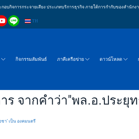
งประกอบกิจการกระจายเสียง ประเภทบริการธุรกิจ ภายใต้การกำกับของสำน
TH
กิจกรรมสัมพันธ์
า
ภาคีเครือข่าย
ดาวน์โหลด
าร จากคำว่า"พล.อ.ประยุทธ
โอชา' เป็น องคมนตรี