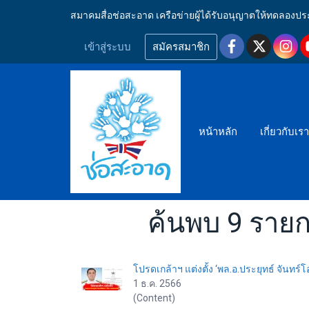
สมาคมสื่อช่อสะอาด เครือข่ายผู้ได้รับอนุญาตให้ทดลอ
เข้าสู่ระบบ
สมัครสมาชิก
หน้าหลัก
เกี่ยวกับเร
ค้นพบ 9 รายก
โปรดเกล้าฯ แต่งตั้ง ‘พล.อ.ประยุทธ์ จันทร์
1 ธ.ค. 2566
(Content)