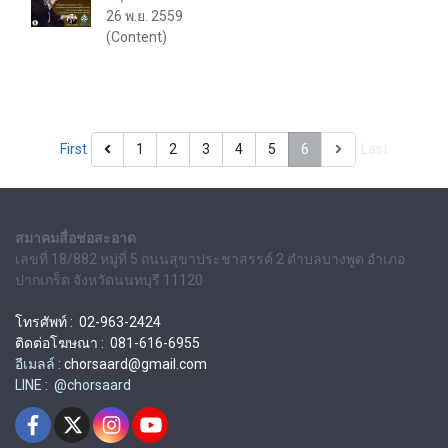
26 พ.ย. 2559
(Content)
First
1
2
3
4
5
6
Last
สมาคมสื่อช่อสะอาด
เลขที่ 18/882 หมู่ที่ 5 ถนนสุขาประชาสรรค์ 2 ตำบลบางพูด อำเภอ
ปากเกร็ด จังหวัดนนทบุรี 11120
โทรศัพท์ : 02-963-2424
ติดต่อโฆษณา : 081-616-6955
อีเมลล์ :
chorsaard@gmail.com
LINE : @chorsaard