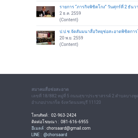
รายการ “ภารกิจพิชิตโกง” วันศุกร์ที่ 2 ธั
2 ธ.ค. 2559
(Content)
ป.ป.ช.จัดสัมมนาสื่อวิทยุช่อสะอาดพิชิตกา
20 พ.ย. 2559
(Content)
สมาคมสื่อช่อสะอาด
เลขที่ 18/882 หมู่ที่ 5 ถนนสุขาประชาสรรค์ 2 ตำบลบางพู
อำเภอปากเกร็ด จังหวัดนนทบุรี 11120
โทรศัพท์ : 02-963-2424
ติดต่อโฆษณา : 081-616-6955
อีเมลล์ :
chorsaard@gmail.com
LINE : @chorsaard