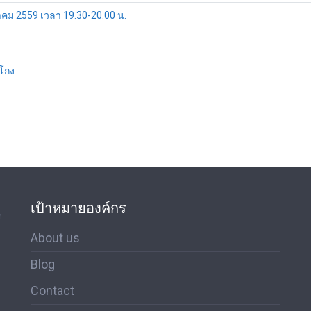
นวาคม 2559 เวลา 19.30-20.00 น.
รโกง
เป้าหมายองค์กร
ด
About us
Blog
Contact