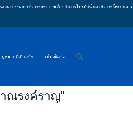
ักงานคณะกรรมการกิจการกระจายเสียง กิจการโทรทัศน์ และกิจการโทรคมนาค
กฏหมายที่เกี่ยวข้อง
เพิ่มเติม
้าณรงค์ราญ"