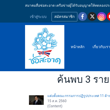
สมาคมสื่อช่อสะอาด เครือข่ายผู้ได้รับอนุญาตให้ทดลอ
เข้าสู่ระบบ
สมัครสมาชิก
หน้าหลัก
เกี่ยวกับเร
ค้นพบ 3 รา
แต่งตั้งคณะกรรมการปฏิรูปประเทศ 11 ด้า
15 ส.ค. 2560
(Content)