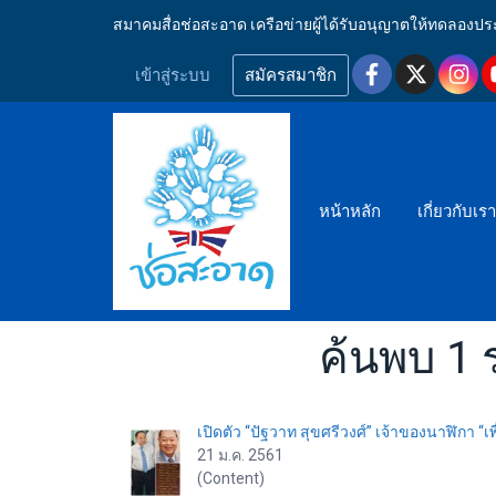
สมาคมสื่อช่อสะอาด เครือข่ายผู้ได้รับอนุญาตให้ทดลอ
เข้าสู่ระบบ
สมัครสมาชิก
หน้าหลัก
เกี่ยวกับเร
ค้นพบ 1 
เปิดตัว “ปัฐวาท สุขศรีวงศ์” เจ้าของนาฬิกา “เ
21 ม.ค. 2561
(Content)