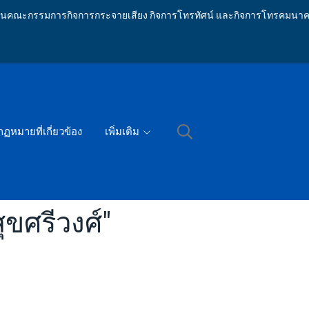
ักงานคณะกรรมการกิจการกระจายเสียง กิจการโทรทัศน์ และกิจการโทรคมนาค
กฏหมายที่เกี่ยวข้อง
เพิ่มเติม
ขศรีวงศ์"