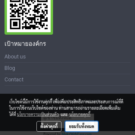
เป้าหมายองค์กร
About us
Blog
Contact
สงวนลิขสิทธิ์ © สมาคมสื่อช่อสะอาด
เว็บไซต์นี้มีการใช้งานคุกกี้ เพื่อเพิ่มประสิทธิภาพและประสบการณ์ที่ดี
นโนบายความเป็นส่วนตัว เงื่อนไขข้อตกลงการใช้บริการ
ในการใช้งานเว็บไซต์ของท่าน ท่านสามารถอ่านรายละเอียดเพิ่มเติม
ได้ที่
นโยบายความเป็นส่วนตัว
และ
นโยบายคุกกี้
ผู้เข้าชมทั้งหมด
23,037,485
ตั้งค่าคุกกี้
ยอมรับทั้งหมด
Powered by
MakeWebEasy.com