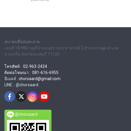
สมาคมสื่อช่อสะอาด
เลขที่ 18/882 หมู่ที่ 5 ถนนสุขาประชาสรรค์ 2 ตำบลบางพูด อำเภอ
ปากเกร็ด จังหวัดนนทบุรี 11120
โทรศัพท์ : 02-963-2424
ติดต่อโฆษณา : 081-616-6955
อีเมลล์ :
chorsaard@gmail.com
LINE : @chorsaard
@chorsaard