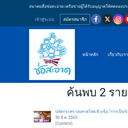
สมาคมสื่อช่อสะอาด เครือข่ายผู้ได้รับอนุญาตให้ทดลอ
เข้าสู่ระบบ
สมัครสมาชิก
หน้าหลัก
เกี่ยวกับเร
ค้นพบ 2 รา
ปลัดกระทรวงมหาดไทย ติวเข้ม “การเป็นข้า
30 มี.ค. 2565
(Content)