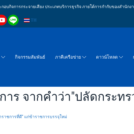
งประกอบกิจการกระจายเสียง ประเภทบริการธุรกิจ ภายใต้การกำกับของสำน
TH
กิจกรรมสัมพันธ์
า
ภาคีเครือข่าย
ดาวน์โหลด
ยการ จากคำว่า"ปลัดกระท
ราชการที่ดี” แก่ข้าราชการบรรจุใหม่