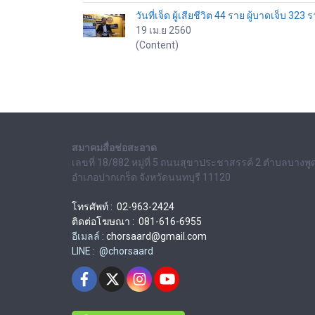
วันที่เจ็ด ผู้เสียชีวิต 44 ราย ผู้บาดเจ็บ 323 
19 เม.ย 2560
(Content)
สมาคมสื่อช่อสะอาด
เลขที่ 18/882 หมู่ที่ 5 ถนนสุขาประชาสรรค์ 2 ตำบลบางพู
อำเภอปากเกร็ด จังหวัดนนทบุรี 11120
โทรศัพท์ : 02-963-2424
ติดต่อโฆษณา : 081-616-6955
อีเมลล์ :
chorsaard@gmail.com
LINE : @chorsaard