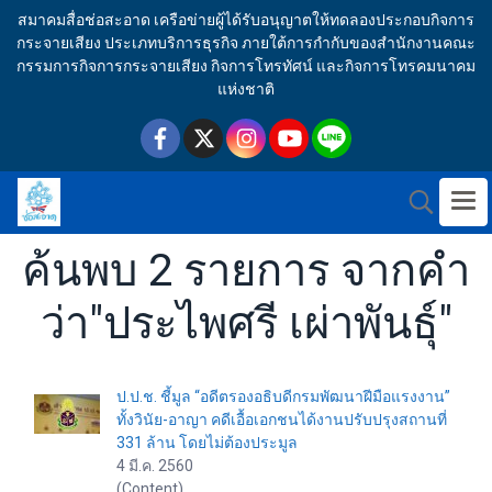
สมาคมสื่อช่อสะอาด เครือข่ายผู้ได้รับอนุญาตให้ทดลองประกอบกิจการ
กระจายเสียง ประเภทบริการธุรกิจ ภายใต้การกำกับของสำนักงานคณะ
กรรมการกิจการกระจายเสียง กิจการโทรทัศน์ และกิจการโทรคมนาคม
แห่งชาติ
ค้นพบ 2 รายการ จากคำ
ว่า"ประไพศรี เผ่าพันธุ์"
ป.ป.ช. ชี้มูล “อดีตรองอธิบดีกรมพัฒนาฝีมือแรงงาน”
ทั้งวินัย-อาญา คดีเอื้อเอกชนได้งานปรับปรุงสถานที่
331 ล้าน โดยไม่ต้องประมูล
4 มี.ค. 2560
(Content)