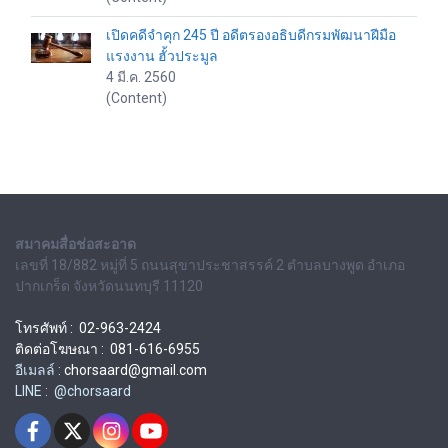
เปิดคดีจำคุก 245 ปี อดีตรองอธิบดีกรมพัฒนาฝีมือ
แรงงาน ฮั้วประมูล
4 มี.ค. 2560
(Content)
สมาคมสื่อช่อสะอาด
เลขที่ 18/882 หมู่ที่ 5 ถนนสุขาประชาสรรค์ 2 ตำบลบางพูด อำเภอ
ปากเกร็ด จังหวัดนนทบุรี 11120
โทรศัพท์ : 02-963-2424
ติดต่อโฆษณา : 081-616-6955
อีเมลล์ :
chorsaard@gmail.com
LINE : @chorsaard