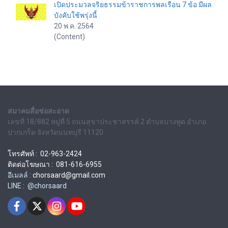
เปิดประมวลจริยธรรมข้าราชการพลเรือน 7 ข้อ มีผล
บังคับใช้พรุ่งนี้
20 พ.ค. 2564
(Content)
สมาคมสื่อช่อสะอาด
เลขที่ 18/882 หมู่ที่ 5 ถนนสุขาประชาสรรค์ 2 ตำบลบางพูด อำเภอ
ปากเกร็ด จังหวัดนนทบุรี 11120
โทรศัพท์ : 02-963-2424
ติดต่อโฆษณา : 081-616-6955
อีเมลล์ :
chorsaard@gmail.com
LINE : @chorsaard