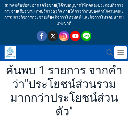
สมาคมสื่อช่อสะอาด เครือข่ายผู้ได้รับอนุญาตให้ทดลองประกอบกิจการ
กระจายเสียง ประเภทบริการธุรกิจ ภายใต้การกำกับของสำนักงานคณะ
กรรมการกิจการกระจายเสียง กิจการโทรทัศน์ และกิจการโทรคมนาคม
แห่งชาติ
ค้นพบ 1 รายการ จากคำ
ว่า"ประโยชน์ส่วนรวม
มากกว่าประโยชน์ส่วน
ตัว"