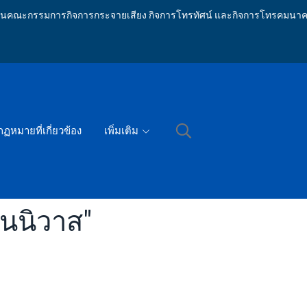
ักงานคณะกรรมการกิจการกระจายเสียง กิจการโทรทัศน์ และกิจการโทรคมนาค
กฏหมายที่เกี่ยวข้อง
เพิ่มเติม
ันนิวาส"