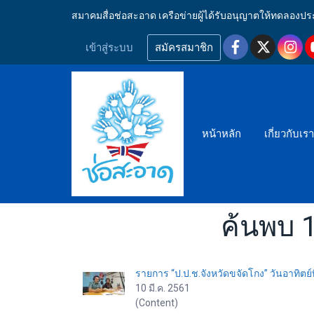
สมาคมสื่อช่อสะอาด เครือข่ายผู้ได้รับอนุญาตให้ทดลอ
เข้าสู่ระบบ
สมัครสมาชิก
หน้าหลัก
เกี่ยวกับเร
ค้นพบ 1
รายการ “ป.ป.ช.จังหวัดขจัดโกง” วันอาทิตย์
10 มี.ค. 2561
(Content)