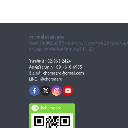
สมาคมสื่อช่อสะอาด
เลขที่ 18/882 หมู่ที่ 5 ถนนสุขาประชาสรรค์ 2 ตำบลบางพู
อำเภอปากเกร็ด จังหวัดนนทบุรี 11120
โทรศัพท์ : 02-963-2424
ติดต่อโฆษณา : 081-616-6955
อีเมลล์ :
chorsaard@gmail.com
LINE : @chorsaard
@chorsaard