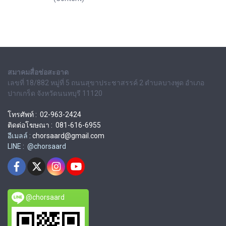
สมาคมสื่อช่อสะอาด
เลขที่ 18/882 หมู่ที่ 5 ถนนสุขาประชาสรรค์ 2 ตำบลบางพูด อำเภอ
ปากเกร็ด จังหวัดนนทบุรี 11120
โทรศัพท์ : 02-963-2424
ติดต่อโฆษณา : 081-616-6955
อีเมลล์ :
chorsaard@gmail.com
LINE : @chorsaard
@chorsaard