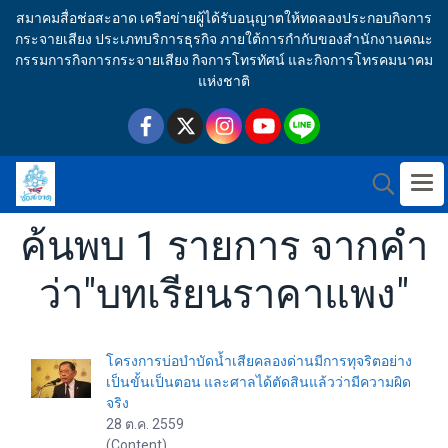
สมาคมสื่อช่อสะอาด เครือข่ายผู้ได้รับอนุญาตให้ทดลองประกอบกิจการ
กระจายเสียง ประเภทบริการธุรกิจ ภายใต้การกำกับของสำนักงานคณะ
กรรมการกิจการกระจายเสียง กิจการโทรทัศน์ และกิจการโทรคมนาคม
แห่งชาติ
ค้นพบ 1 รายการ จากคำ
ว่า"บทเรียนราคาแพง"
โครงการบ่อบำบัดน้ำเสียคลองด่านมีการทุจริตอย่าง
เป็นขั้นเป็นตอน และศาลได้ตัดสินแล้วว่ามีความผิด
จริง
28 ต.ค. 2559
(Content)