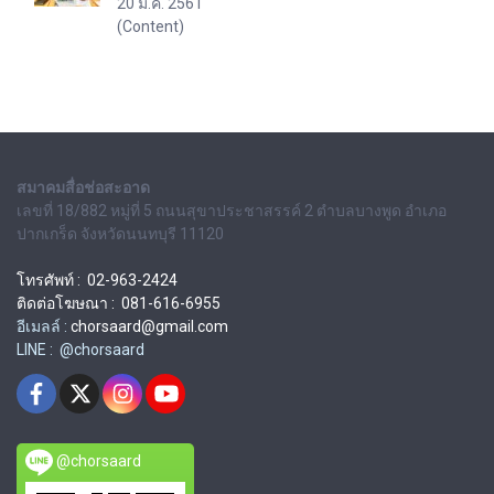
20 ม.ค. 2561
(Content)
สมาคมสื่อช่อสะอาด
เลขที่ 18/882 หมู่ที่ 5 ถนนสุขาประชาสรรค์ 2 ตำบลบางพูด อำเภอ
ปากเกร็ด จังหวัดนนทบุรี 11120
โทรศัพท์ : 02-963-2424
ติดต่อโฆษณา : 081-616-6955
อีเมลล์ :
chorsaard@gmail.com
LINE : @chorsaard
@chorsaard