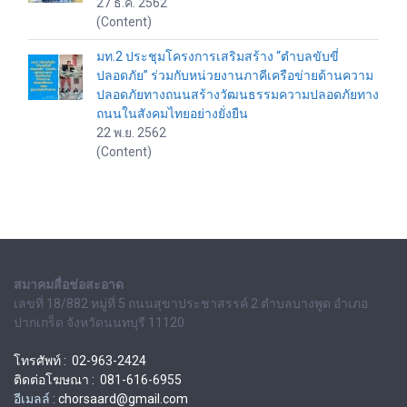
27 ธ.ค. 2562
(Content)
มท.2 ประชุมโครงการเสริมสร้าง “ตำบลขับขี่
ปลอดภัย” ร่วมกับหน่วยงานภาคีเครือข่ายด้านความ
ปลอดภัยทางถนนสร้างวัฒนธรรมความปลอดภัยทาง
ถนนในสังคมไทยอย่างยั่งยืน
22 พ.ย. 2562
(Content)
สมาคมสื่อช่อสะอาด
เลขที่ 18/882 หมู่ที่ 5 ถนนสุขาประชาสรรค์ 2 ตำบลบางพูด อำเภอ
ปากเกร็ด จังหวัดนนทบุรี 11120
โทรศัพท์ : 02-963-2424
ติดต่อโฆษณา : 081-616-6955
อีเมลล์ :
chorsaard@gmail.com