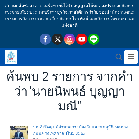
สมาคมสื่อช่อสะอาด เครือข่ายผู้ได้รับอนุญาตให้ทดลองประกอบกิจการ
กระจายเสียง ประเภทบริการธุรกิจ ภายใต้การกำกับของสำนักงานคณะ
กรรมการกิจการกระจายเสียง กิจการโทรทัศน์ และกิจการโทรคมนาคม
แห่งชาติ
ค้นพบ 2 รายการ จากคำ
ว่า"นายนิพนธ์ บุญญา
มณี"
มท.2 เปิดศูนย์อำนวยการป้องกันและลดอุบัติเหตุทาง
ถนนช่วงเทศกาลปีใหม่ 2563