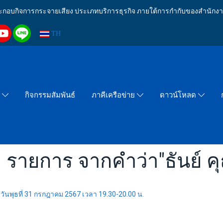
งประกอบกิจการกระจายเสียง ประเภทบริการธุรกิจ ภายใต้การกำกับของสำน
TH
กิจกรรมสัมพันธ์
า
ภาคีเครือข่าย
ดาวน์โหลด
 รายการ จากคำว่า"ธันย์ คุ
ันพุธที่ 31 กรกฎาคม 2567 เวลา 19.30-20.00 น.