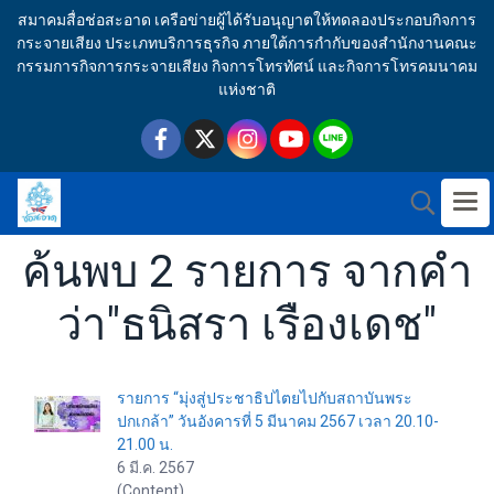
สมาคมสื่อช่อสะอาด เครือข่ายผู้ได้รับอนุญาตให้ทดลองประกอบกิจการ
กระจายเสียง ประเภทบริการธุรกิจ ภายใต้การกำกับของสำนักงานคณะ
กรรมการกิจการกระจายเสียง กิจการโทรทัศน์ และกิจการโทรคมนาคม
แห่งชาติ
ค้นพบ 2 รายการ จากคำ
ว่า"ธนิสรา เรืองเดช"
รายการ “มุ่งสู่ประชาธิปไตยไปกับสถาบันพระ
ปกเกล้า” วันอังคารที่ 5 มีนาคม 2567 เวลา 20.10-
21.00 น.
6 มี.ค. 2567
(Content)