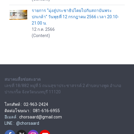
รายการ “มุ่งสู่ประชาธิปไตยไปกับสถาบันพระ
ปกเกล้า” วันพุธที่ 12 กรกฎาคม 2566 เวลา 20.10-
21.00 น.
12 ก.ค. 2566
(Content)
สมาคมสื่อช่อสะอาด
เลขที่ 18/882 หมู่ที่ 5 ถนนสุขาประชาสรรค์ 2 ตำบลบางพูด อำเภอ
ปากเกร็ด จังหวัดนนทบุรี 11120
โทรศัพท์ : 02-963-2424
ติดต่อโฆษณา : 081-616-6955
อีเมลล์ :
chorsaard@gmail.com
LINE : @chorsaard