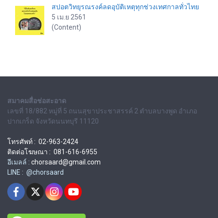
สปอตวิทยุรณรงค์ลดอุบัติเหตุทุกช่วงเทศกาลทั่วไทย
5 เม.ย 2561
(Content)
สมาคมสื่อช่อสะอาด
เลขที่ 18/882 หมู่ที่ 5 ถนนสุขาประชาสรรค์ 2 ตำบลบางพูด อำเภอ
ปากเกร็ด จังหวัดนนทบุรี 11120
โทรศัพท์ : 02-963-2424
ติดต่อโฆษณา : 081-616-6955
อีเมลล์ :
chorsaard@gmail.com
LINE : @chorsaard