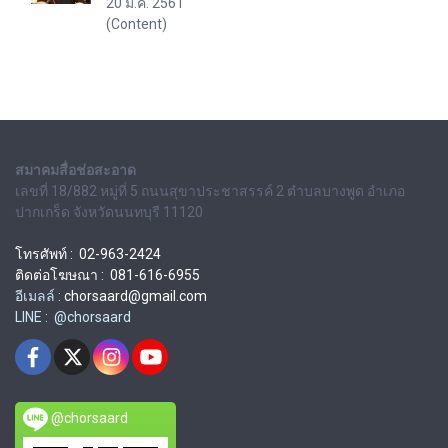
20 ม.ค. 2561
(Content)
สมาคมสื่อช่อสะอาด
เลขที่ 18/882 หมู่ที่ 5 ถนนสุขาประชาสรรค์ 2 ตำบลบางพูด อำเภอ
ปากเกร็ด จังหวัดนนทบุรี 11120
โทรศัพท์ : 02-963-2424
ติดต่อโฆษณา : 081-616-6955
อีเมลล์ :
chorsaard@gmail.com
LINE : @chorsaard
@chorsaard