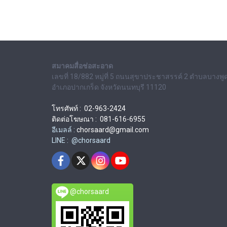
สมาคมสื่อช่อสะอาด
เลขที่ 18/882 หมู่ที่ 5 ถนนสุขาประชาสรรค์ 2 ตำบลบางพู
อำเภอปากเกร็ด จังหวัดนนทบุรี 11120
โทรศัพท์ : 02-963-2424
ติดต่อโฆษณา : 081-616-6955
อีเมลล์ :
chorsaard@gmail.com
LINE : @chorsaard
@chorsaard