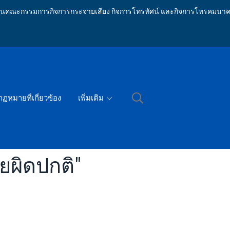
ักงานคณะกรรมการกิจการกระจายเสียง กิจการโทรทัศน์ และกิจการโทรคมนาค
กฏหมายที่เกี่ยวข้อง
เพิ่มเติม
ยผิดปกติ"