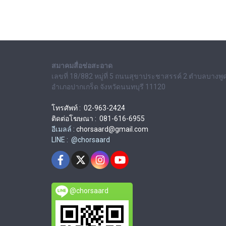
สมาคมสื่อช่อสะอาด
เลขที่ 18/882 หมู่ที่ 5 ถนนสุขาประชาสรรค์ 2 ตำบลบางพู
อำเภอปากเกร็ด จังหวัดนนทบุรี 11120
โทรศัพท์ : 02-963-2424
ติดต่อโฆษณา : 081-616-6955
อีเมลล์ :
chorsaard@gmail.com
LINE : @chorsaard
@chorsaard