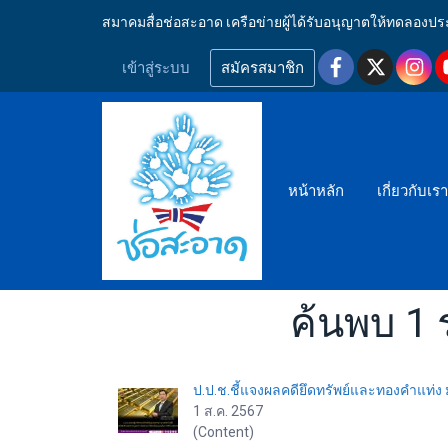
สมาคมสื่อช่อสะอาด เครือข่ายผู้ได้รับอนุญาตให้ทดลอ
เข้าสู่ระบบ
สมัครสมาชิก
หน้าหลัก
เกี่ยวกับเร
ค้นพบ 1 
ป.ป.ช.ชี้แจงผลคดียึดทรัพย์และทองคำแท่ง
1 ส.ค. 2567
(Content)