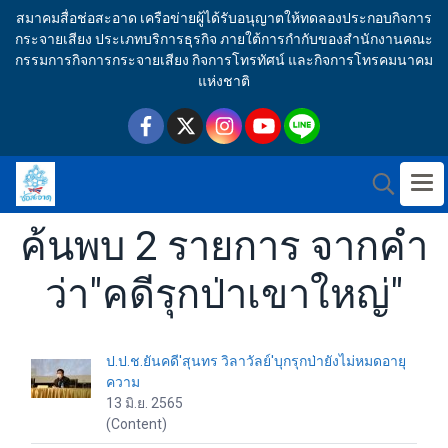
สมาคมสื่อช่อสะอาด เครือข่ายผู้ได้รับอนุญาตให้ทดลองประกอบกิจการ
กระจายเสียง ประเภทบริการธุรกิจ ภายใต้การกำกับของสำนักงานคณะ
กรรมการกิจการกระจายเสียง กิจการโทรทัศน์ และกิจการโทรคมนาคม
แห่งชาติ
ค้นพบ 2 รายการ จากคำ
ว่า"คดีรุกป่าเขาใหญ่"
ป.ป.ช.ยันคดี'สุนทร วิลาวัลย์'บุกรุกป่ายังไม่หมดอายุ
ความ
13 มิ.ย. 2565
(Content)