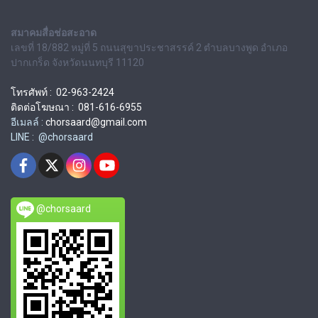
สมาคมสื่อช่อสะอาด
เลขที่ 18/882 หมู่ที่ 5 ถนนสุขาประชาสรรค์ 2 ตำบลบางพูด อำเภอ
ปากเกร็ด จังหวัดนนทบุรี 11120
โทรศัพท์ : 02-963-2424
ติดต่อโฆษณา : 081-616-6955
อีเมลล์ :
chorsaard@gmail.com
LINE : @chorsaard
@chorsaard