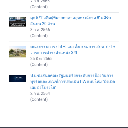
7 ก.ย. 2566
(Content)
คุก 5 ปี 'อดีตผู้พิพากษาศาลอุทธรณ์ภาค 8' คดีรับ
สินบน 20 ล้าน
3 ก.ค. 2566
(Content)
คณะกรรมการ ป.ป.ช. แต่งตั้งกรรมการ สปท. ป.ป.ช.
วาระการดำรงตำแหน่ง 3 ปี
25 มี.ค. 2565
(Content)
ป.ป.ช.เสนอคณะรัฐมนตรียกระดับการป้องกันการ
ทุจริตและเกณฑ์การประเมิน ITA แบบใหม่ "ยิ่งเปิด
เผย ยิ่งโปร่งใส"
2 ก.พ. 2564
(Content)