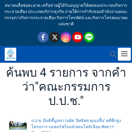
สมาคมสื่อช่อสะอาด เครือข่ายผู้ได้รับอนุญาตให้ทดลองประกอบกิจการ
กระจายเสียง ประเภทบริการธุรกิจ ภายใต้การกำกับของสำนักงานคณะ
กรรมการกิจการกระจายเสียง กิจการโทรทัศน์ และกิจการโทรคมนาคม
แห่งชาติ
ค้นพบ 4 รายการ จากคำ
ว่า"คณะกรรมการ
ป.ป.ช."
ป.ป.ช. มีมติชี้มูลความผิด 'อิทธิพล คุณปลื้ม' คดีตึกสูง
โครงการวอเตอร์ฟร้อนท์ คอนโดมิเนียม พัทยาฯ