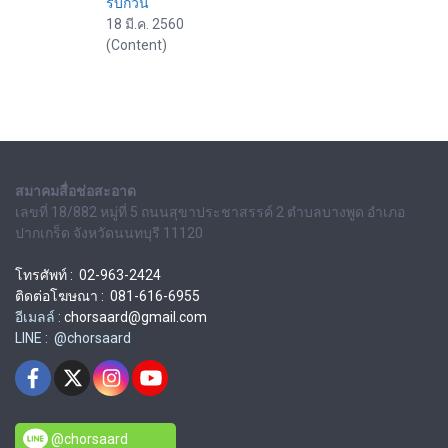
รบกวน
18 มี.ค. 2560
(Content)
สมาคมสื่อช่อสะอาด
เลขที่ 18/882 หมู่ที่ 5 ถนนสุขาประชาสรรค์ 2 ตำบลบางพูด อำเภอ
ปากเกร็ด จังหวัดนนทบุรี 11120
โทรศัพท์ : 02-963-2424
ติดต่อโฆษณา : 081-616-6955
อีเมลล์ :
chorsaard@gmail.com
LINE : @chorsaard
@chorsaard